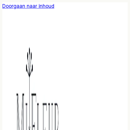
Doorgaan naar inhoud