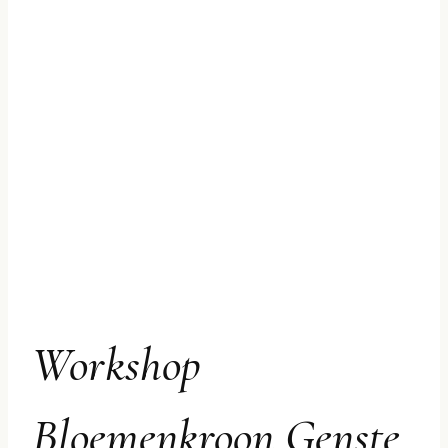
Workshop
Bloemenkroon Genste