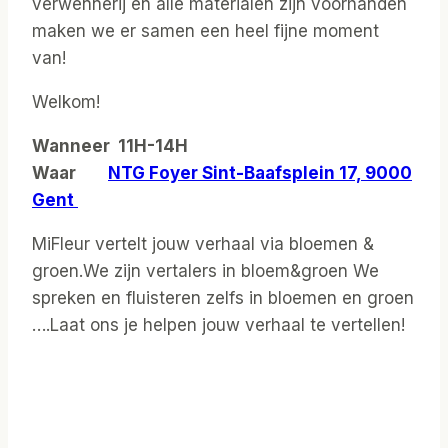
verwennerij en alle materialen zijn voorhanden
maken we er samen een heel fijne moment
van!
Welkom!
Wanneer 11H-14H
Waar
NTG Foyer Sint-Baafsplein 17, 9000
Gent
MiFleur vertelt jouw verhaal via bloemen &
groen.We zijn vertalers in bloem&groen We
spreken en fluisteren zelfs in bloemen en groen
….Laat ons je helpen jouw verhaal te vertellen!