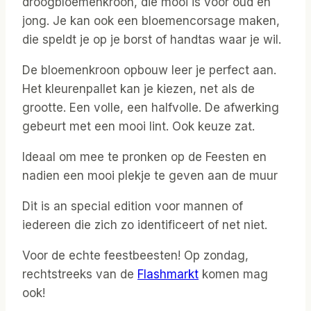
droogbloemenkroon, die mooi is voor oud en
jong. Je kan ook een bloemencorsage maken,
die speldt je op je borst of handtas waar je wil.
De bloemenkroon opbouw leer je perfect aan.
Het kleurenpallet kan je kiezen, net als de
grootte. Een volle, een halfvolle. De afwerking
gebeurt met een mooi lint. Ook keuze zat.
Ideaal om mee te pronken op de Feesten en
nadien een mooi plekje te geven aan de muur
Dit is an special edition voor mannen of
iedereen die zich zo identificeert of net niet.
Voor de echte feestbeesten! Op zondag,
rechtstreeks van de
Flashmarkt
komen mag
ook!