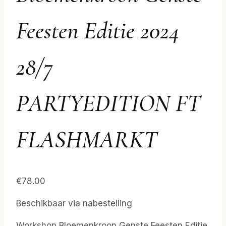
Feesten Editie 2024
28/7
PARTYEDITION FT
FLASHMARKT
€
78.00
Beschikbaar via nabestelling
Workshop Bloemenkroon Genste Feesten Editie