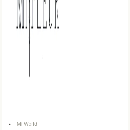
Mi World